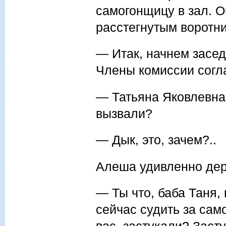
самогонщицу в зал. Он
расстегнутым воротни
— Итак, начнем засе
Члены комиссии согл
— Татьяна Яковлевна,
вызвали?
— Дык, это, зачем?..
Алеша удивленно дер
— Ты что, баба Таня,
сейчас судить за сам