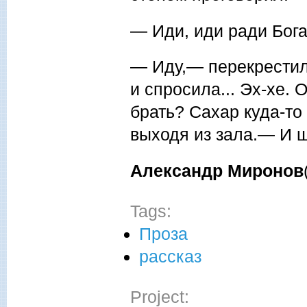
— Иди, иди ради Бога
— Иду,— перекрестила
и спросила... Эх-хе. 
брать? Сахар куда-то
выходя из зала.— И ш
Александр Миронов
Tags:
Проза
рассказ
Project: