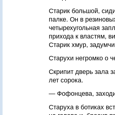
Старик большой, сиди
палке. Он в резиновы
четырехугольная запл
прихо­да к властям, 
Старик хмур, задумчи
Старухи негромко о ч
Скрипит дверь зала з
лет сорока.
— Фофонцева, заходи
Старуха в ботиках вст