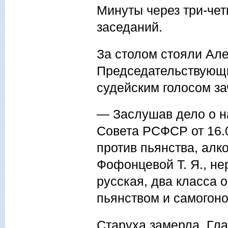
Минуты через три-чет
заседаний.
За столом стояли Ал
Председательствующи
судейским голосом з
— Заслушав дело о н
Совета РСФСР от 16.
против пьянства, ал
Фофонцевой Т. Я., не
русская, два класса 
пьянством и самогоно
Старуха замерла. Гла