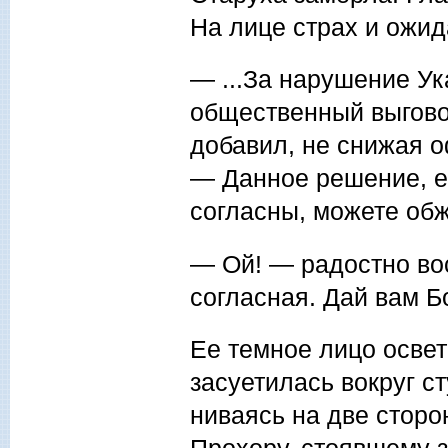
На лице страх и ожид
— ...За нарушение Ук
общественный выгово
доба­вил, не снижая 
— Данное решение, ес
согласны, можете обж
— Ой! — радостно вос
согласная. Дай вам Бо
Ее темное лицо освет
засуетилась вокруг ст
ниваясь на две сторо