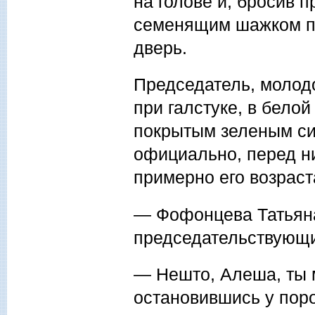
на голове и, бросив 
семенящим шажком пр
дверь.
Председатель, молодо
при галстуке, в белой
покрытым зеленым сит
официально, перед ни
примерно его возраста
— Фофонцева Татьян
председательствующ
— Нешто, Алеша, ты 
остановившись у поро