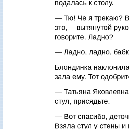
подалась к столу.
— Тю! Че я трекаю? В
это,— вытянутой руко
говорите. Ладно?
— Ладно, ладно, бабк
Блондинка наклонилас
зала ему. Тот одобрит
— Татьяна Яковлевна
стул, присядьте.
— Вот спасибо, деточ
Взяла стул у стены и 