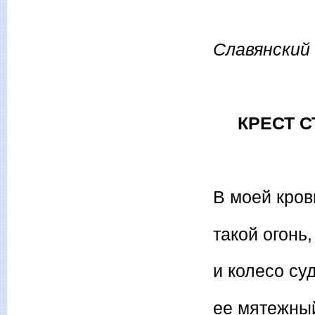
Славянский 
КРЕСТ С
В моей кро
такой огонь,
и колесо су
ее мятежный