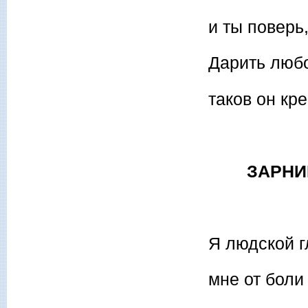
и ты поверь
Дарить любо
таков он кр
ЗАРНИЦА
Я людской 
мне от боли