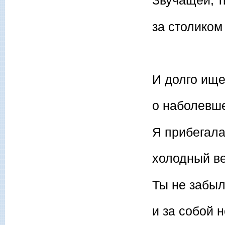
Звучащей, т
за столиком
И долго ище
о наболевше
Я прибегал
холодный ве
Ты не забы
и за собой 