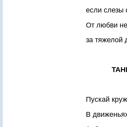
если слезы 
От любви не
за тяжелой 
ТАНЕ
Пускай круж
В движеньях