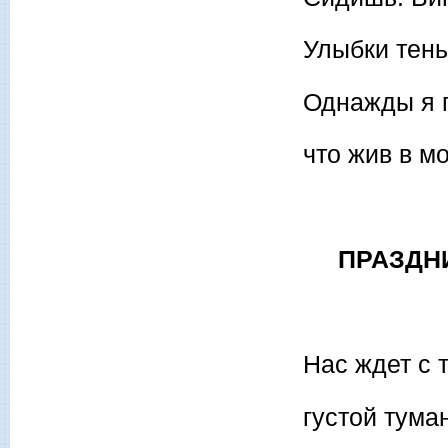
Улыбки тень
Однажды я 
что жив в м
ПРАЗДНИ
Нас ждет с 
густой тума