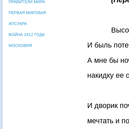
ПРАВИТЕЛИ МИРА
ПЕРВАЯ МИРОВАЯ
АПСУАРА
Высокое, зн
ВОЙНА 1812 ГОДА
И быль поте
МОСКОВИЯ
А мне бы н
накидку ее 
И дворик по
мечтать и п