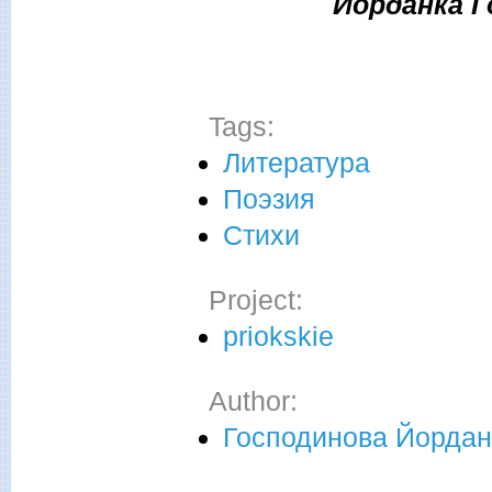
Йорданка Г
Tags:
Литература
Поэзия
Стихи
Project:
priokskie
Author:
Господинова Йордан