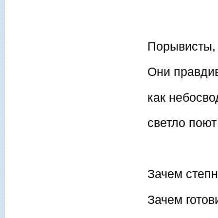
Порывисты, 
Они правдив
как небосво
светло поют
Зачем степн
Зачем готов