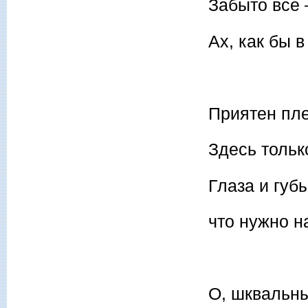
Забыто все 
Ах, как бы в
Приятен пле
Здесь только
Глаза и губ
что нужно н
О, шквальны