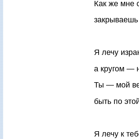
Как же мне 
закрываешь 
Я лечу изра
а кругом — 
Ты — мой ве
быть по это
Я лечу к теб