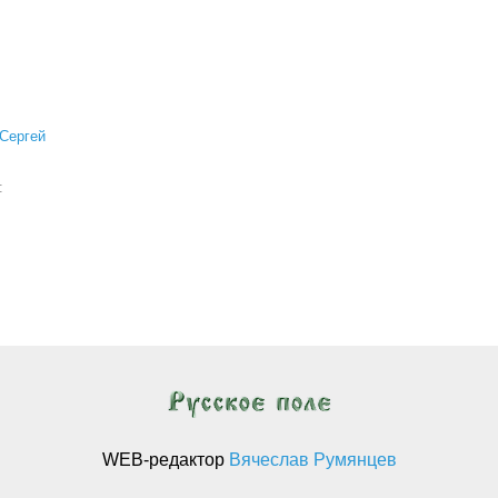
Сергей
а:
WEB-редактор
Вячеслав Румянцев