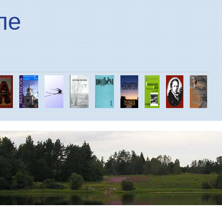
Перейти к основному
ле
содержанию