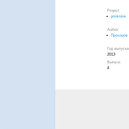
Project:
priokskie
Author:
Прохоров 
Год выпуск
2013
Выпуск:
4