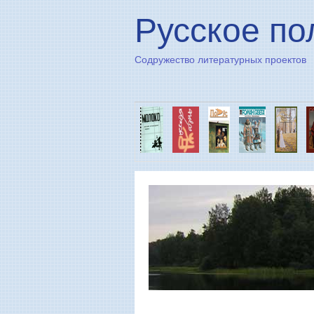
Русское по
Содружество литературных проектов