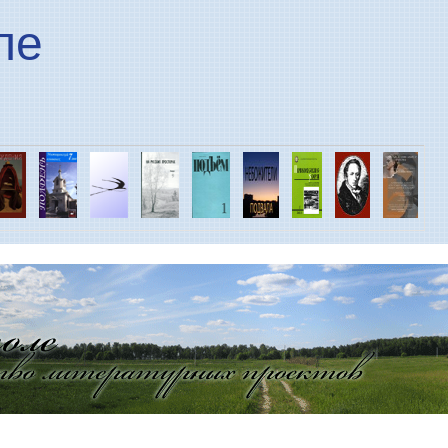
Перейти к основному
ле
содержанию