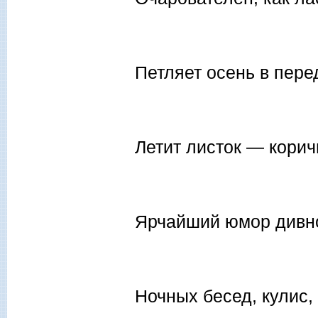
Петляет осень в пере
Летит листок — корич
Ярчайший юмор дивно
Ночных бесед, кулис,