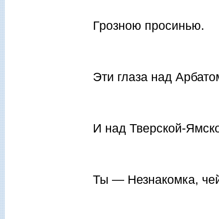
Грозною просинью.
Эти глаза над Арбато
И над Тверской-Ямск
Ты — Незнакомка, чей