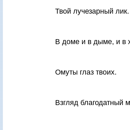
Твой лучезарный лик.
В доме и в дыме, и в
Омуты глаз твоих.
Взгляд благодатный 