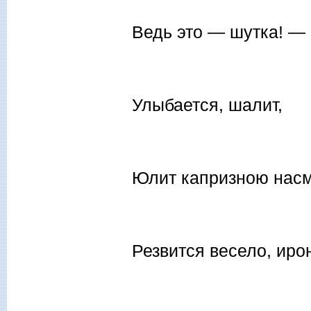
Ведь это — шутка! —
Улыбается, шалит,
Юлит капризною насм
Резвится весело, иро