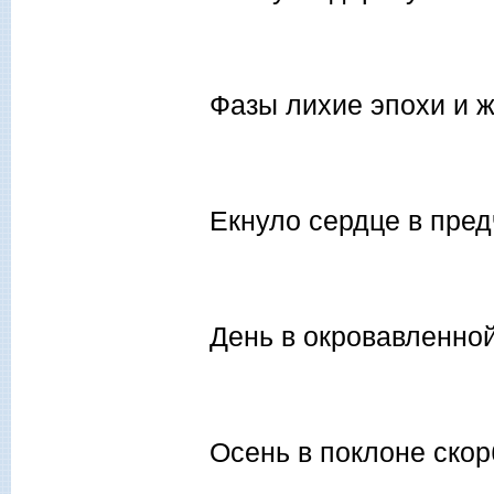
Фазы лихие эпохи и ж
Екнуло сердце в пред
День в окровавленной
Осень в поклоне скор