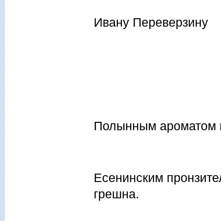
Ивану Переверзину
Полынным ароматом г
Есенинским пронзите
грешна.