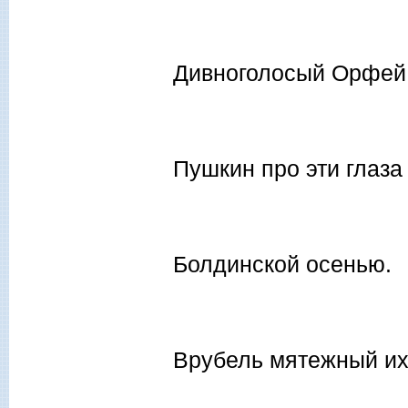
Дивноголосый Орфей
Пушкин про эти глаза
Болдинской осенью.
Врубель мятежный и