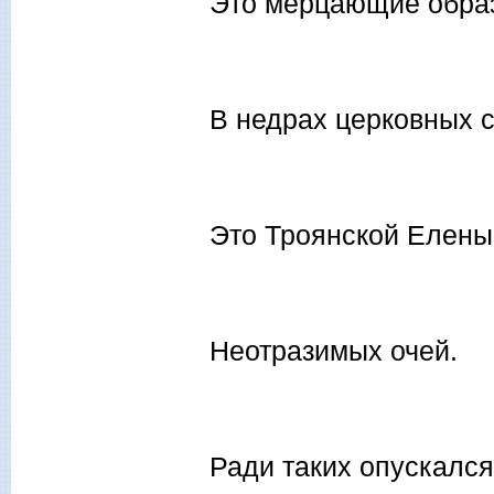
Это мерцающие обра
В недрах церковных с
Это Троянской Елены
Неотразимых очей.
Ради таких опускался