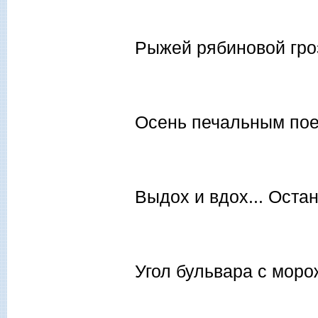
Рыжей рябиновой гро
Осень печальным пое
Выдох и вдох... Оста
Угол бульвара с мор