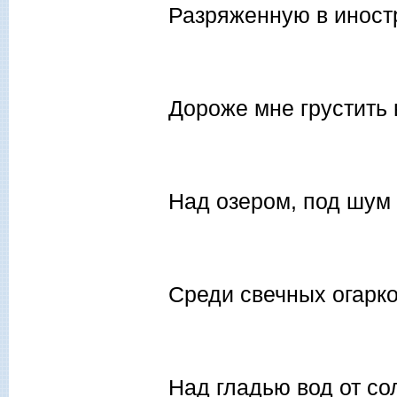
Разряженную в иност
Дороже мне грустить 
Над озером, под шум 
Среди свечных огарк
Над гладью вод от со