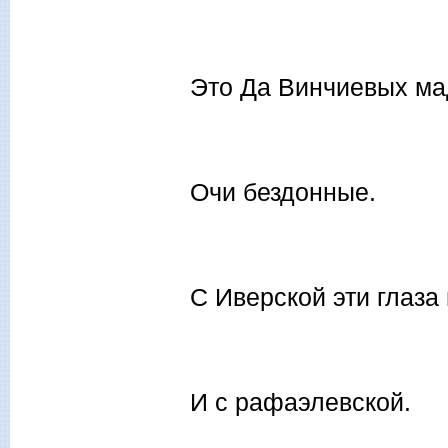
Это Да Винчиевых м
Очи бездонные.
С Иверской эти глаза
И с рафаэлевской.