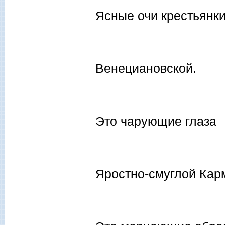
Ясные очи крестьянки
Венециановской.
Это чарующие глаза
Яростно-смуглой Кар