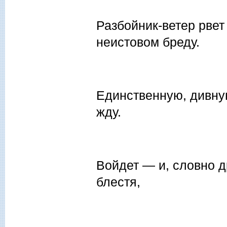
Разбойник-ветер рвет
неистовом бреду.
Единственную, дивну
жду.
Войдет — и, словно д
блестя,