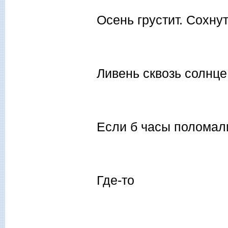
Осень грустит. Сохну
Ливень сквозь солнце
Если б часы поломал
Где-то