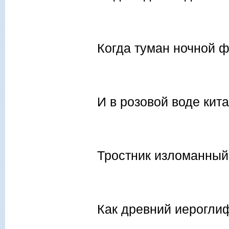
Когда туман ночной 
И в розовой воде ки
Тростник изломанный
Как древний иерогли