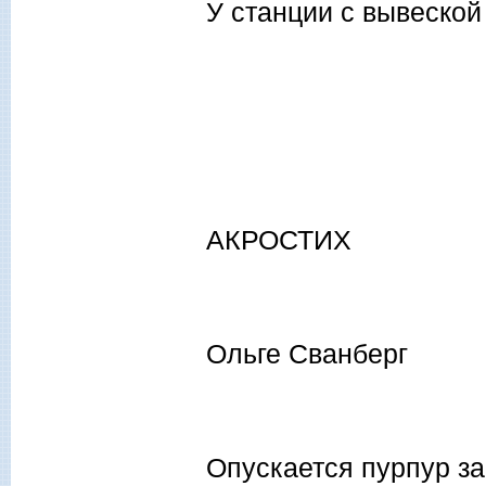
У станции с вывеской
АКРОСТИХ
Ольге Сванберг
Опускается пурпур за