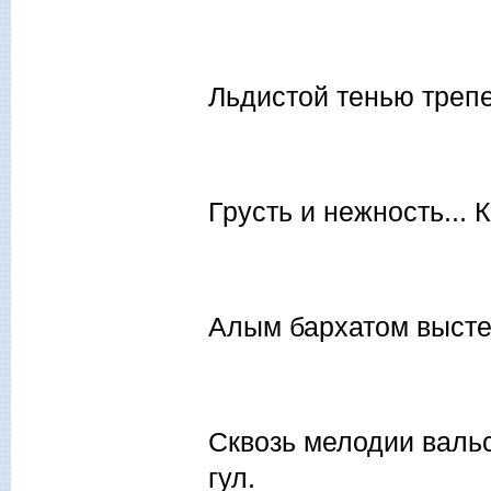
Льдистой тенью треп
Грусть и нежность...
Алым бархатом высте
Сквозь мелодии валь
гул.