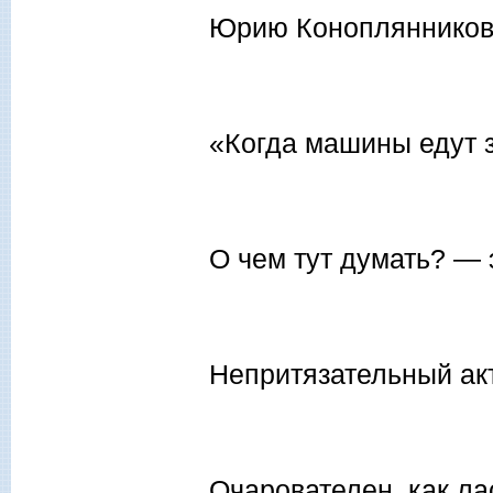
Юрию Коноплянников
«Когда машины едут 
О чем тут думать? — 
Непритязательный ак
Очарователен, как ла