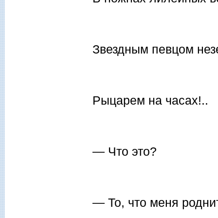
Звездным певцом нез
Рыцарем на часах!..
— Что это?
— То, что меня родни