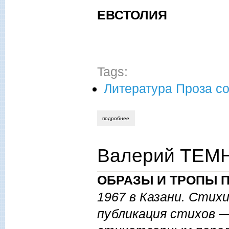
ЕВСТОЛИЯ
Tags:
Литература Проза с
подробнее
о рудольф артамонов. рассказы.
Валерий ТЕМН
ОБРАЗЫ И ТРОПЫ 
1967 в Казани. Стихи
публикация стихов —