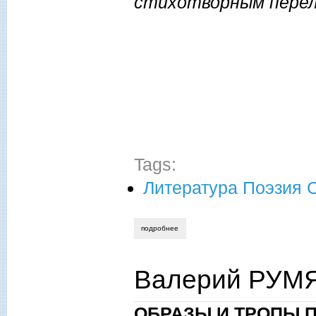
стихотворным перело
ЗАЧ
Tags:
Литература Поэзия 
подробнее
о валерий темнухин. стихи.
Валерий РУМЯ
ОБРАЗЫ И ТРОПЫ 