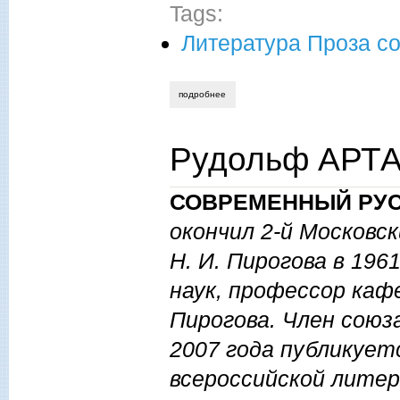
Tags:
Литература Проза с
подробнее
о николай макаров. размышления о коз
Рудольф АРТА
СОВРЕМЕННЫЙ РУС
окончил 2-й Московс
Н. И. Пирогова в 196
наук, профессор каф
Пирогова. Член союз
2007 года публикует
всероссийской литер