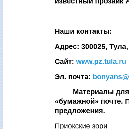
известный прозаик 
Наши контакты:
Адрес: 300025, Тула,
Сайт:
www.pz.tula.ru
Эл. почта:
bonyans@
Материалы для пу
«бумажной» почте. 
предложения.
Приокские зори