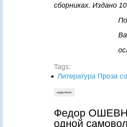
сборниках. Издано 10
По
Ва
ос
Tags:
Литература Проза с
подробнее
о сергей крестьянкин. газовая атака.
Федор ОШЕВНЕ
одной самовол