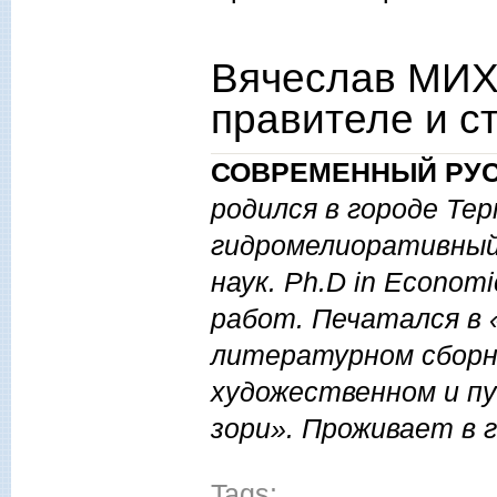
Вячеслав МИХ
правителе и с
СОВРЕМЕННЫЙ РУС
родился в городе Те
гидромелиоративный
наук.
Ph.
D
in
Economi
работ. Печатался в
литературном сборн
художественном и п
зори». Проживает в г
Tags: