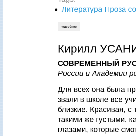
Литература Проза с
подробнее
о вячеслав михайлов. сказ о новом пра
Кирилл УСАНИ
СОВРЕМЕННЫЙ РУС
России и Академии р
Для всех она была про
звали в школе все уч
близкие. Красивая, с
такими же густыми, к
глазами, которые смо