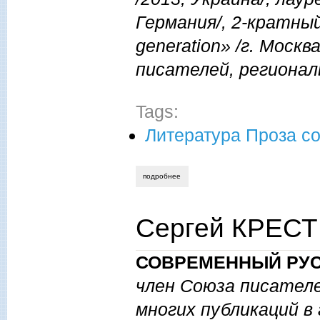
Германия/, 2-кратны
generation» /г. Моск
писателей, региона
Tags:
Литература Проза с
подробнее
о елена зинченко. прада и конец света.
Сергей КРЕСТ
СОВРЕМЕННЫЙ РУС
член Союза писател
многих публикаций в 