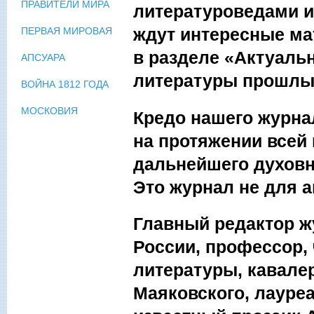
ПРАВИТЕЛИ МИРА
литературоведами и
ждут интересные ма
ПЕРВАЯ МИРОВАЯ
в разделе «Актуаль
АПСУАРА
литературы прошлых
ВОЙНА 1812 ГОДА
МОСКОВИЯ
Кредо нашего журнал
на протяжении всей 
дальнейшего духовн
Это журнал не для а
Главный редактор ж
России, профессор,
литературы, кавалер
Маяковского, лауре