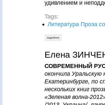
удивлением и неподд
Tags:
Литература Проза с
подробнее
о кирилл усанин. лидочка.
Елена ЗИНЧЕНК
СОВРЕМЕННЫЙ РУС
окончила Уральскую 
Екатеринбурге, по с
нескольких книг про
«Зеленая волна-2012
/2013, Украина/, лаур