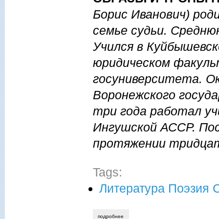
Борис Иванович) роди
семье судьи. Средню
Учился в Куйбышевс
юридическом факуль
госуниверситета. О
Воронежского госуд
три года работал уч
Ингушской АССР. Пос
протяжении тридцат
Tags:
Литература Поэзия 
подробнее
о валерий румянцев. стихи.