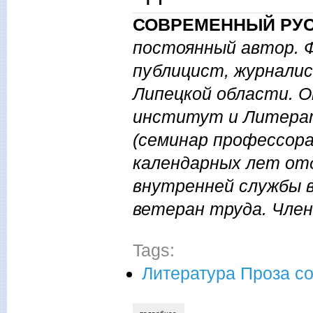
СОВРЕМЕННЫЙ РУС
постоянный автор. 
публицист, журналист
Липецкой области. О
институт и Литерат
(семинар профессора 
календарных лет отд
внутренней службы в
ветеран труда. Член
Tags:
Литература Проза с