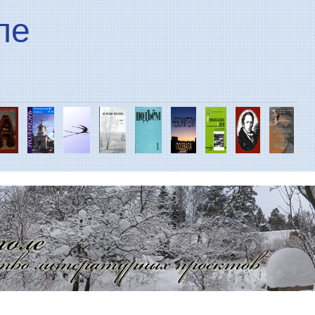
Перейти к основному
ле
содержанию