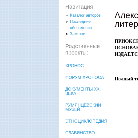
Навигация
Алекс
Каталог авторов
литер
Последние
обновления
Заметки
ПРИОКСК
Родственные
ОСНОВАН 
проекты:
ИЗДАЕТС
ХРОНОС
ФОРУМ ХРОНОСА
Полный т
ДОКУМЕНТЫ XX
ВЕКА
РУМЯНЦЕВСКИЙ
МУЗЕЙ
ХР
ЭТНОЦИКЛОПЕДИЯ
СЛАВЯНСТВО