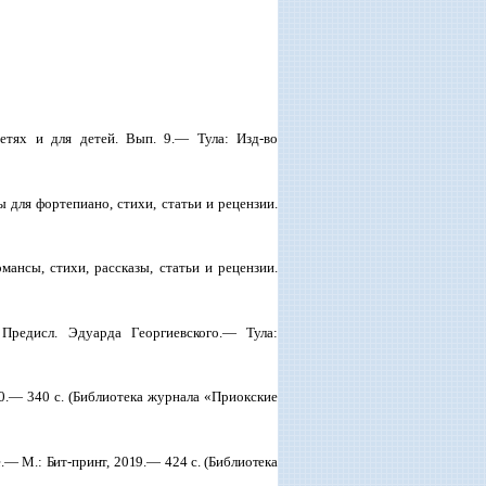
детях и для детей. Вып. 9.— Тула: Изд-во
 для фортепиано, стихи, статьи и рецензии.
ансы, стихи, рассказы, статьи и рецензии.
 Предисл. Эдуарда Георгиевского.— Тула:
0.— 340 с. (Библиотека журнала «Приокские
се.— М.: Бит-принт, 2019.— 424 с. (Библиотека