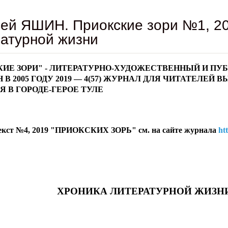
ей ЯШИН. Приокские зори №1, 20
атурной жизни
ИЕ ЗОРИ" - ЛИТЕРАТУРНО-ХУДОЖЕСТВЕННЫЙ И П
В 2005 ГОДУ 2019 — 4(57) ЖУРНАЛ ДЛЯ ЧИТАТЕЛЕЙ В
Я В ГОРОДЕ-ГЕРОЕ ТУЛЕ
екст №4, 2019 "ПРИОКСКИХ ЗОРЬ" см. на сайте журнала
ht
ОНИКА ЛИТЕРАТУРНОЙ
ЖИЗН