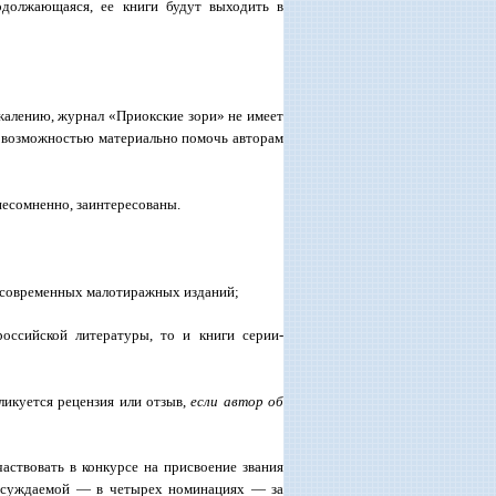
должающаяся, ее книги будут выходить в
алению, журнал «Приокские зори» не имеет
т возможностью материально помочь авторам
несомненно, заинтересованы.
о современных малотиражных изданий;
ссийской литературы, то и книги серии-
икуется рецензия или отзыв,
если автор об
аствовать в конкурсе на присвоение звания
присуждаемой — в четырех номинациях — за