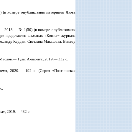
(в номере опубликованы материалы Якова
.— 2018.— № 1(50) (в номере опубликованы
ре представлен альманах «Ковчег» журнала
лександр Кердан, Светлана Макашова, Виктор
. Маслов.— Тула: Аквариус, 2019.— 332 с.
емя, 2020.— 192 с. (Серия «Поэтическая
с.
а», 2019.— 432 с.