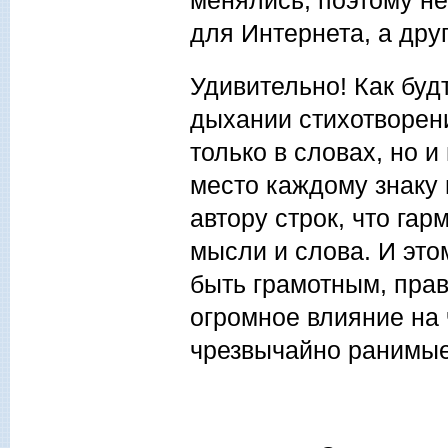
менялись, поэтому не
для Интернета, а дру
Удивительно! Как бу
дыхании стихотворени
только в словах, но 
место каждому знаку
автору строк, что гар
мысли и слова. И эт
быть грамотным, пра
огромное влияние на
чрезвычайно ранимые