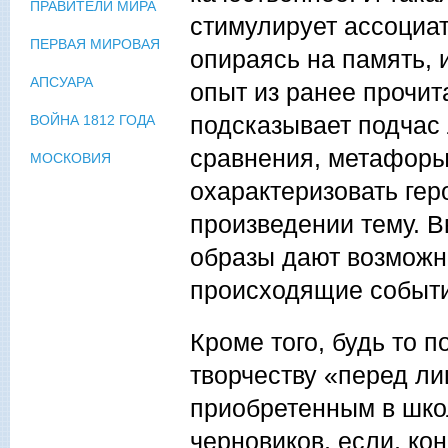
ПРАВИТЕЛИ МИРА
стимулирует ассоциа
ПЕРВАЯ МИРОВАЯ
опираясь на память,
АПСУАРА
опыт из ранее прочит
подсказывает подчас
ВОЙНА 1812 ГОДА
сравнения, метафоры
МОСКОВИЯ
охарактеризовать гер
произведении тему. 
образы дают возможн
происходящие событи
Кроме того, будь то п
творчеству «перед ли
приобретенным в шко
черновиков, если, ко