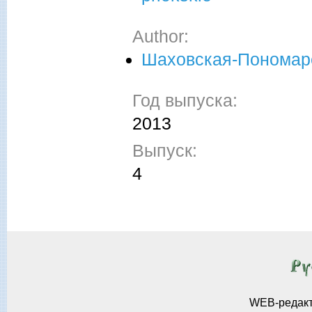
Author:
Шаховская-Пономар
Год выпуска:
2013
Выпуск:
4
WEB-редак