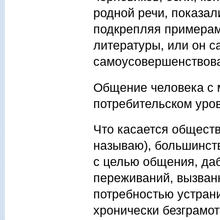
родной речи, показал
подкрепляя примерам
литературы, или он с
самоусовершенствов
Общение человека с 
потребительском уро
Что касается общест
называю), большинст
с целью общения, да
переживаний, вызван
потребностью устран
хронически безграмо