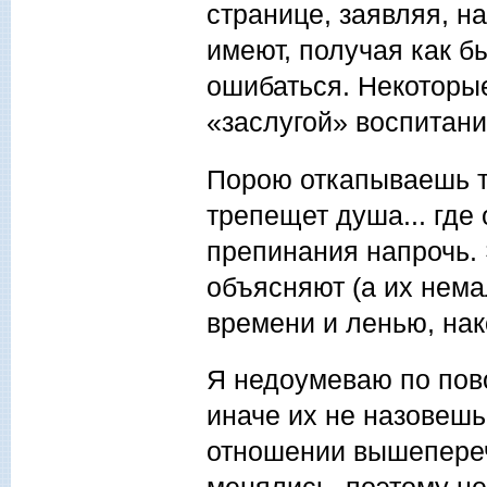
странице, заявляя, н
имеют, получая как б
ошибаться. Некоторые
«заслугой» воспитани
Порою откапываешь та
трепещет душа... где
препинания напрочь. 
объясняют (а их нем
времени и ленью, нак
Я недоумеваю по пов
иначе их не назовешь,
отношении вышепере