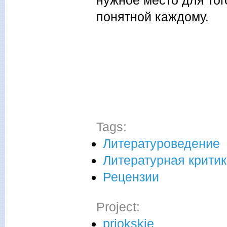
нужное место для тог
понятной каждому.
Tags:
Литературоведение
Литературная крити
Рецензии
Project:
priokskie