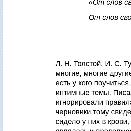
«
От слов с
От слов св
(Мф
Л. Н. Толстой, И. С. Т
многие, многие други
есть у кого поучиться
интимные темы. Писал
игнорировали правил
черновики тому свиде
сидело у них в крови,
являлась и продолжа