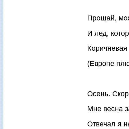
Прощай, моя
И лед, кото
Коричневая 
(Европе плю
Осень. Скор
Мне весна 
Отвечал я н