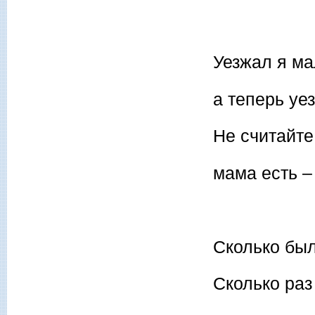
Уезжал я ма
а теперь уе
Не считайте
мама есть –
Сколько был
Сколько раз