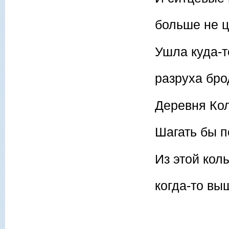
больше не ц
Ушла куда-т
разруха брод
Деревня Ко
Шагать бы по
Из этой кол
когда-то вы