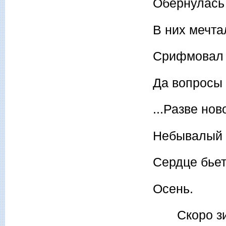
Обернулась
В них мечта
Срифмовал в
Да вопросы
...Разве но
Небывалый 
Сердце бьет
Осень.
Скоро зи