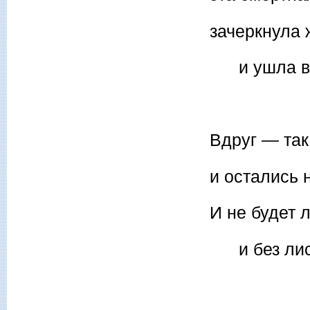
зачеркнула
и ушла в б
Вдруг — так
и остались 
И не будет 
и без лист