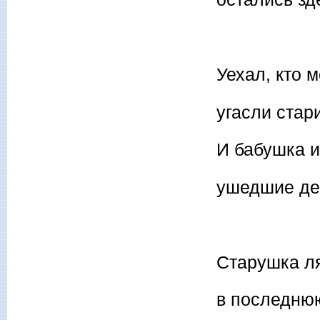
Уехал, кто 
угасли стар
И бабушка 
ушедшие де
Старушка л
в последнюю