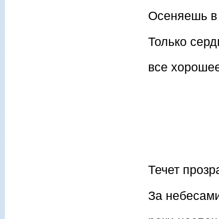
Осеняешь в 
Только серд
все хороше
* *
Течет прозра
За небесами