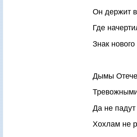
Он держит в
Где начерти
Знак нового
Дымы Отече
Тревожными
Да не падут
Хохлам не р