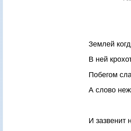
Землей когд
В ней крохо
Побегом сла
А слово неж
И зазвенит 