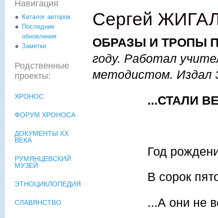
Навигация
Сергей ЖИГАЛ
Каталог авторов
Последние
обновления
ОБРАЗЫ И ТРОПЫ 
Заметки
году. Работал учит
Родственные
методистом. Издал 3
проекты:
ХРОНОС
...СТАЛИ 
ФОРУМ ХРОНОСА
ДОКУМЕНТЫ XX
ВЕКА
Год рождени
РУМЯНЦЕВСКИЙ
МУЗЕЙ
В сорок пят
ЭТНОЦИКЛОПЕДИЯ
...А они не
СЛАВЯНСТВО