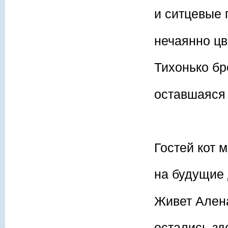
и ситцевые 
нечаянно цв
Тихонько бр
оставшаяся 
Гостей кот 
на будущие 
Живет Алена
остались зд