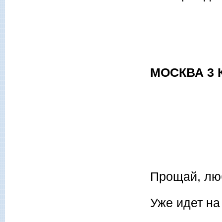
МОСКВА 3 
Маше (
Прощай, люб
Уже идет на